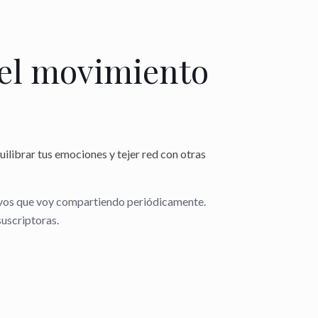
el movimiento
uilibrar tus emociones y
tejer red con otras
evos que voy compartiendo periódicamente.
suscriptoras.