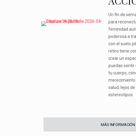
ACCI
Un fin de sem
para reconecta
feminidad aut
poderosa a tra
con el suelo pé
retiro tiene c
crear un espac
puedas sentir
tu cuerpo, con
merecimiento d
salud, lejos d
estereotipos.
MÁS INFORMACIÓN