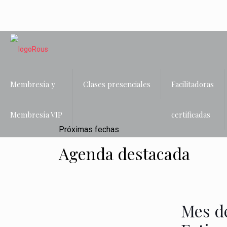
Membresía y
Clases presenciales
Facilitadoras
Membresía VIP
certificadas
Próximas fechas
Agenda destacada
Mes de