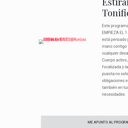
Estir
Tonifi
Este programa
EMPIEZA EL 1
está pensado p
mano contigo 
cualquier desa
Cuerpo activo,
focalizada y l
puesta no solo
obligaciones e
también en tu
necesidades.
ME APUNTO AL PROGR