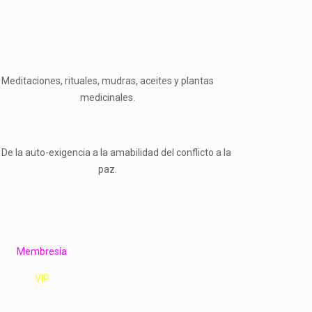
Meditaciones, rituales, mudras, aceites y plantas
medicinales.
la auto-exigencia a la amabilidad del conflicto a la
paz.
Membresía
VIP