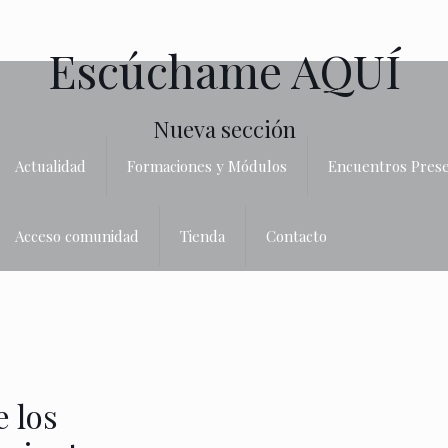
Escúchame AQUÍ
Nueva sección
Actualidad
Formaciones y Módulos
Encuentros Prese
Acceso comunidad
Tienda
Contacto
 los